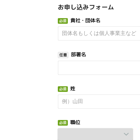
お申し込みフォーム
貴社・団体名
部署名
姓
職位