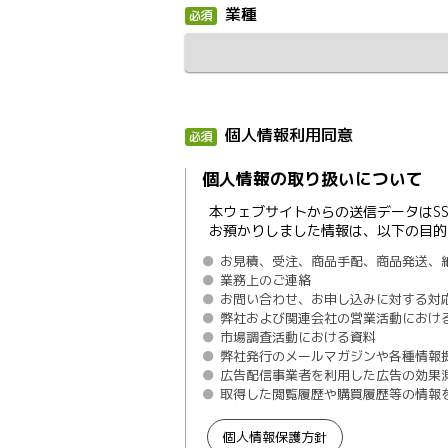
業種
個人情報利用同意
個人情報の取り扱いについて
本ウェブサイトからの送信データはS
お預かりしました情報は、以下の目的
お見積、受注、商品手配、商品発送、
業務上のご連絡
お問い合わせ、お申し込みに対する対
弊社および関連会社の営業活動におけ
市場調査活動における資料
弊社発行のメールマガジンや各種情報
広告配信事業者を利用した広告の効果
取得した閲覧履歴や購買履歴等の情報
個人情報保護方針