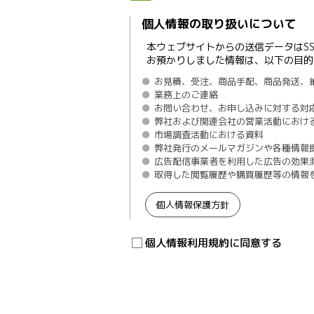
個人情報の取り扱いについて
本ウェブサイトからの送信データはS
お預かりしました情報は、以下の目的
お見積、受注、商品手配、商品発送、
業務上のご連絡
お問い合わせ、お申し込みに対する対
弊社および関連会社の営業活動におけ
市場調査活動における資料
弊社発行のメールマガジンや各種情報
広告配信事業者を利用した広告の効果
取得した閲覧履歴や購買履歴等の情報
個人情報保護方針
個人情報利用規約に同意する