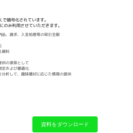
SLで暗号化されています。
にのみ利用させていただきます。
納品、請求、入金処理等の取引全般
応
る資料
提供の源泉として
測定および最適化
を分析して、趣味嗜好に応じた情報の提供